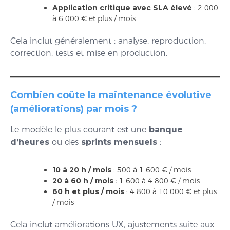
Application critique avec SLA élevé
: 2 000
à 6 000 € et plus / mois
Cela inclut généralement : analyse, reproduction,
correction, tests et mise en production.
Combien coûte la maintenance évolutive
(améliorations) par mois ?
Le modèle le plus courant est une
banque
d’heures
ou des
sprints mensuels
:
10 à 20 h / mois
: 500 à 1 600 € / mois
20 à 60 h / mois
: 1 600 à 4 800 € / mois
60 h et plus / mois
: 4 800 à 10 000 € et plus
/ mois
Cela inclut améliorations UX, ajustements suite aux