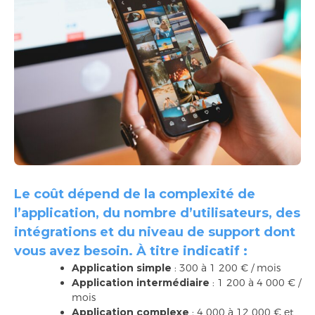
Le coût dépend de la complexité de
l’application, du nombre d’utilisateurs, des
intégrations et du niveau de support dont
vous avez besoin. À titre indicatif :
Application simple
: 300 à 1 200 € / mois
Application intermédiaire
: 1 200 à 4 000 € /
mois
Application complexe
: 4 000 à 12 000 € et