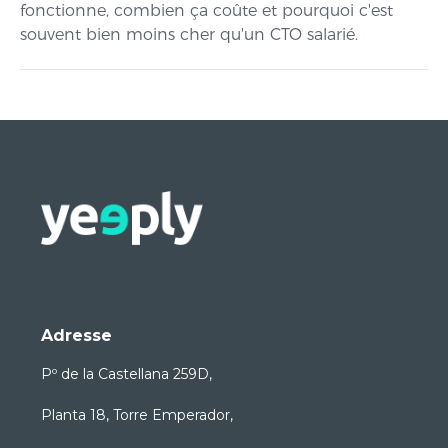
fonctionne, combien ça coûte et pourquoi c'est
souvent bien moins cher qu'un CTO salarié.
Adresse
Pº de la Castellana 259D,
Planta 18, Torre Emperador,