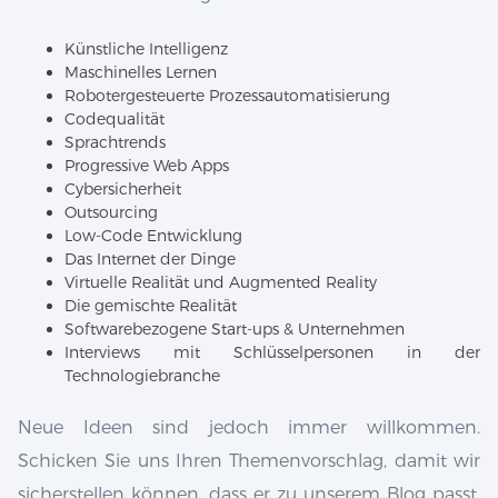
Künstliche Intelligenz
Maschinelles Lernen
Robotergesteuerte Prozessautomatisierung
Codequalität
Sprachtrends
Progressive Web Apps
Cybersicherheit
Outsourcing
Low-Code Entwicklung
Das Internet der Dinge
Virtuelle Realität und Augmented Reality
Die gemischte Realität
Softwarebezogene Start-ups & Unternehmen
Interviews mit Schlüsselpersonen in der
Technologiebranche
Neue Ideen sind jedoch immer willkommen.
Schicken Sie uns Ihren Themenvorschlag, damit wir
sicherstellen können, dass er zu unserem Blog passt.