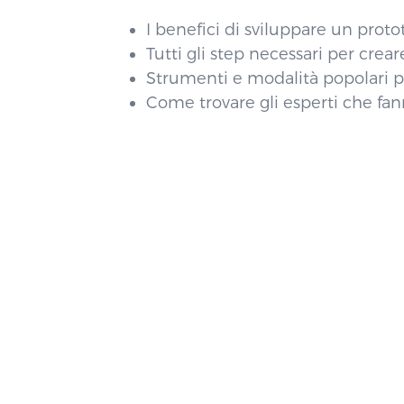
I benefici di sviluppare un proto
Tutti gli step necessari per crea
Strumenti e modalità popolari p
Come trovare gli esperti che fan