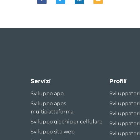
Servizi
Profili
Sviluppo app
Sviluppator
Sviluppo apps
Sviluppatori
multipiattaforma
Sviluppatori
Sviluppo giochi per cellulare
Sviluppatori
Sviluppo sito web
Sviluppator