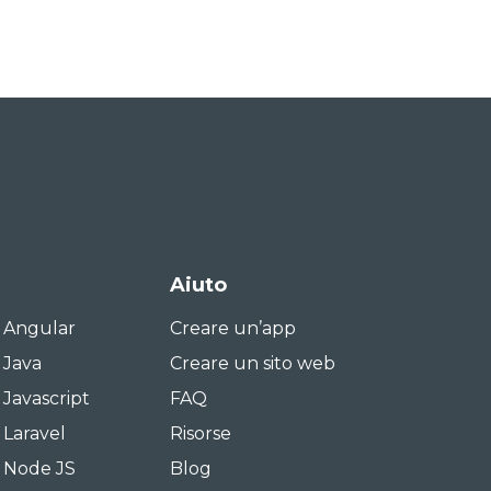
Aiuto
i Angular
Creare un’app
 Java
Creare un sito web
 Javascript
FAQ
 Laravel
Risorse
i Node JS
Blog