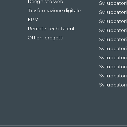
Design sito web
Sviluppator
Trasformazione digitale
Sviluppator
EPM
Sviluppator
Remote Tech Talent
Sviluppatori
Ottieni progetti
Sviluppatori
Sviluppator
Sviluppatori
Sviluppator
Sviluppator
Sviluppatori