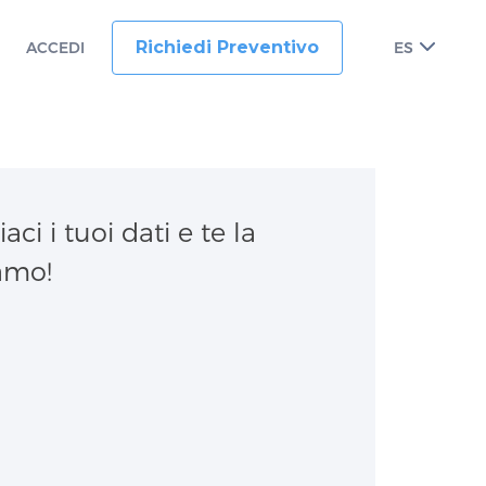
Richiedi Preventivo
ACCEDI
ES
iaci i tuoi dati e te la
amo!