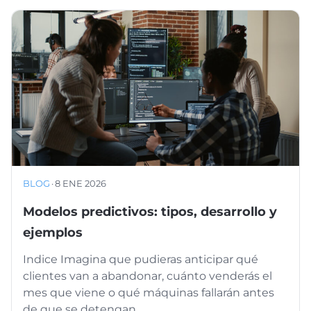
BLOG
·
8 ENE 2026
Modelos predictivos: tipos, desarrollo y
ejemplos
Indice Imagina que pudieras anticipar qué
clientes van a abandonar, cuánto venderás el
mes que viene o qué máquinas fallarán antes
de que se detengan. ...