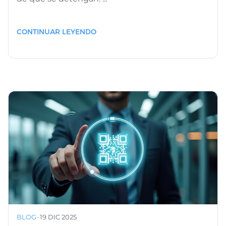
CONTINUAR LEYENDO
BLOG
·
19 DIC 2025