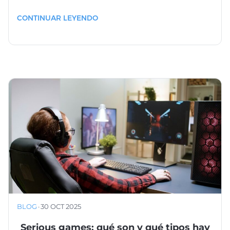
CONTINUAR LEYENDO
BLOG
·
30 OCT 2025
Serious games: qué son y qué tipos hay