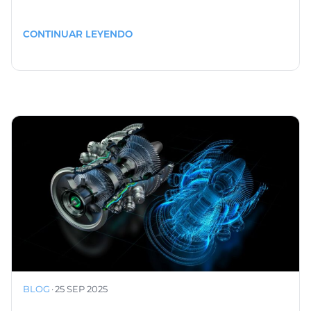
CONTINUAR LEYENDO
BLOG
·
25 SEP 2025