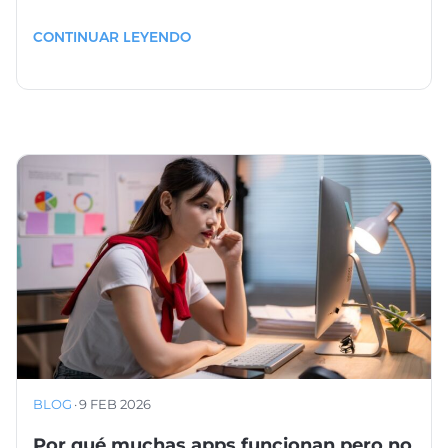
CONTINUAR LEYENDO
BLOG
·
9 FEB 2026
Por qué muchas apps funcionan pero no