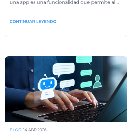
una app es una funcionalidad que permite al ...
CONTINUAR LEYENDO
BLOG
·
14 ABR 2026